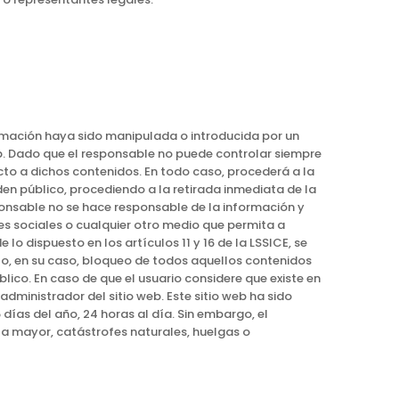
ormación haya sido manipulada o introducida por un
web. Dado que el responsable no puede controlar siempre
cto a dichos contenidos. En todo caso, procederá a la
den público, procediendo a la retirada inmediata de la
ponsable no se hace responsable de la información y
es sociales o cualquier otro medio que permita a
o dispuesto en los artículos 11 y 16 de la LSSICE, se
 o, en su caso, bloqueo de todos aquellos contenidos
blico. En caso de que el usuario considere que existe en
administrador del sitio web. Este sitio web ha sido
días del año, 24 horas al día. Sin embargo, el
za mayor, catástrofes naturales, huelgas o