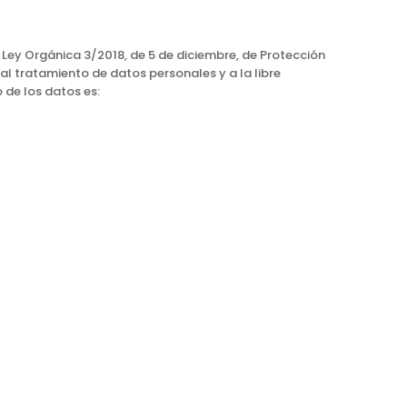
 Ley Orgánica 3/2018, de 5 de diciembre, de Protección
al tratamiento de datos personales y a la libre
 de los datos es: