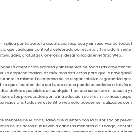
 implica por tu parte la aceptación expresa y sin reservas de todos 
cia que cualquier contrato celebrado por escrito y firmado. En este
actividades, gratuitas u onerosas, desarrolladas en el Sitio Web.
supone la aceptación expresa y sin reservas de todas las advertenci
os. La empresa realiza los máximos esfuerzos para que la navegación 
durante la misma. La empresa no se responsabiliza ni garantiza que 
tiza que el contenido o software al que pueda accederse a través de 
as, daños o perjuicios de cualquier tipo que surjan por el acceso y
ticos o los provocados por la introducción de virus, ni se hace res
servicios ofertados en este Sitio web sólo pueden ser utilizados co
de menores de 14 años, salvo que cuenten con la autorización previa
les de los actos que lleven a cabo los menores a su cargo, conform
a realizado con autorización previa y expresa de sus padres, tutores