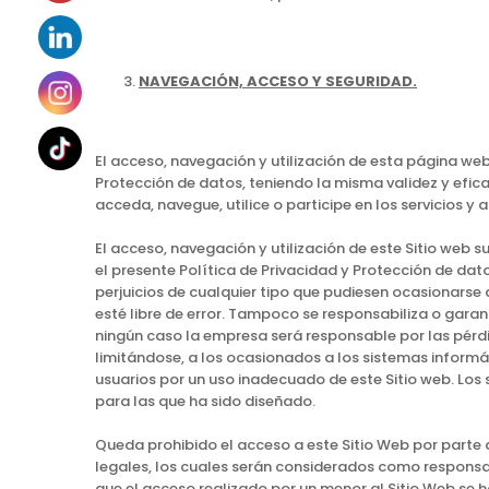
NAVEGACIÓN, ACCESO Y SEGURIDAD.
El acceso, navegación y utilización de esta página web
Protección de datos, teniendo la misma validez y efica
acceda, navegue, utilice o participe en los servicios y 
El acceso, navegación y utilización de este Sitio web 
el presente Política de Privacidad y Protección de dat
perjuicios de cualquier tipo que pudiesen ocasionarse 
esté libre de error. Tampoco se responsabiliza o garan
ningún caso la empresa será responsable por las pérdid
limitándose, a los ocasionados a los sistemas informá
usuarios por un uso inadecuado de este Sitio web. Los 
para las que ha sido diseñado.
Queda prohibido el acceso a este Sitio Web por parte 
legales, los cuales serán considerados como responsab
que el acceso realizado por un menor al Sitio Web se h