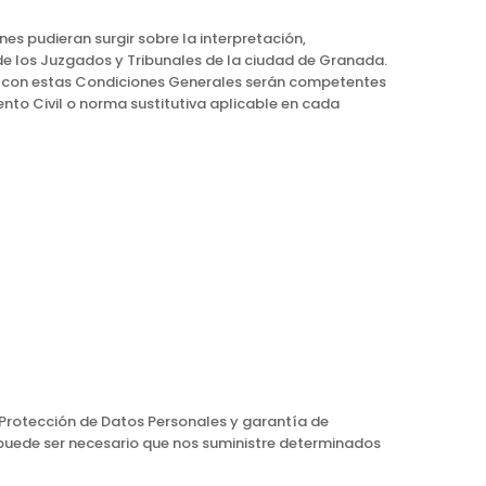
es pudieran surgir sobre la interpretación,
 de los Juzgados y Tribunales de la ciudad de Granada.
ión con estas Condiciones Generales serán competentes
ento Civil o norma sustitutiva aplicable en cada
 Protección de Datos Personales y garantía de
 puede ser necesario que nos suministre determinados