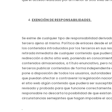
EXENCIÓN DE RESPONSABILIDADES.
Se exime de cualquier tipo de responsabilidad derivad
tercero ajeno al mismo. Política de enlaces desde el s
los contenidos introducidos por los terceros en sus re
retirada inmediata de cualquier contenido que pudiera 
redirección a dicho sitio web, poniendo en conocimien
contenidos almacenados, a título enunciativo, pero no 
terceros publicar contenidos de forma independiente en
pone a disposición de todos los usuarios, autoridades
que puedan afectar o contravenir la legislación naciona
el sitio web algún contenido que pudiera ser susceptibl
revisado y probado para que funcione correctamente. E
responsable no descarta la posibilidad de que exista
circunstancias semejantes que hagan imposible el acc