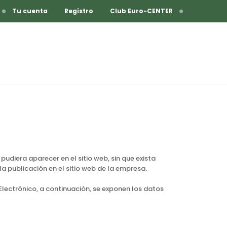
Tu cuenta
Registro
Club Euro-CENTER
udiera aparecer en el sitio web, sin que exista
a publicación en el sitio web de la empresa.
 Electrónico, a continuación, se exponen los datos