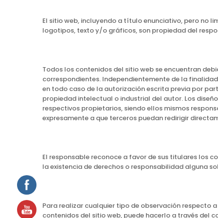
El sitio web, incluyendo a título enunciativo, pero no
logotipos, texto y/o gráficos, son propiedad del respon
Todos los contenidos del sitio web se encuentran debid
correspondientes. Independientemente de la finalidad p
en todo caso de la autorización escrita previa por pa
propiedad intelectual o industrial del autor. Los diseñ
respectivos propietarios, siendo ellos mismos respons
expresamente a que terceros puedan redirigir directamen
El responsable reconoce a favor de sus titulares los c
la existencia de derechos o responsabilidad alguna 
Para realizar cualquier tipo de observación respecto a
contenidos del sitio web, puede hacerlo a través del co