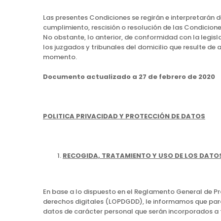
Las presentes Condiciones se regirán e interpretarán 
cumplimiento, rescisión o resolución de las Condicion
No obstante, lo anterior, de conformidad con la legi
los juzgados y tribunales del domicilio que resulte de 
momento.
Documento actualizado a 27 de febrero de 2020
POLITICA PRIVACIDAD Y PROTECCIÓN DE DATOS
RECOGIDA, TRATAMIENTO Y USO DE LOS DATOS
En base a lo dispuesto en el Reglamento General de P
derechos digitales (LOPDGDD), le informamos que para
datos de carácter personal que serán incorporados a