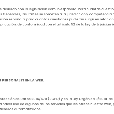
de acuerdo con la legislación común española. Para cuantas cuestion
es Generales, las Partes se someten a la jurisdicción y competencia
slación española, para cuantas cuestiones pudieran surgir en relac
aplicación, de conformidad con el artículo 52 de la Ley de Enjuiciami
 PERSONALES EN LA WEB.
rotección de Datos 2016/679 (RGPD) y en la Ley Orgánica 3/2018, de
 hacer uso de algunos de los servicios que les ofrece nuestra web,
 ficheros automatizados.