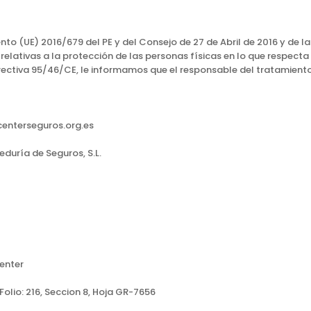
o (UE) 2016/679 del PE y del Consejo de 27 de Abril de 2016 y de la
relativas a la protección de las personas físicas en lo que respecta 
irectiva 95/46/CE, le informamos que el responsable del tratamiento
centerseguros.org.es
uría de Seguros, S.L.
enter
Folio: 216, Seccion 8, Hoja GR-7656