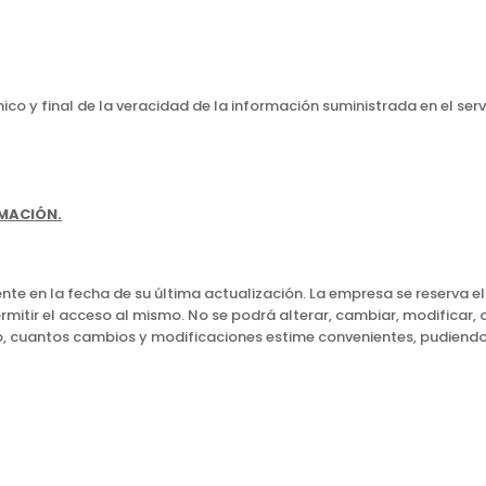
único y final de la veracidad de la información suministrada en el se
RMACIÓN.
nte en la fecha de su última actualización. La empresa se reserva el
ermitir el acceso al mismo. No se podrá alterar, cambiar, modificar,
o, cuantos cambios y modificaciones estime convenientes, pudiendo