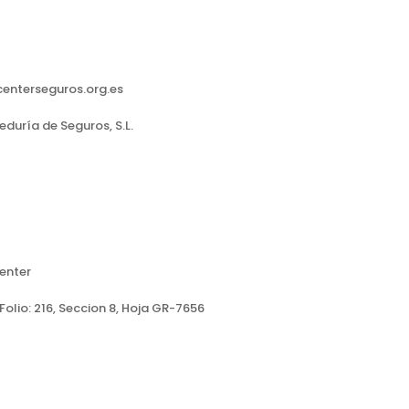
centerseguros.org.es
uría de Seguros, S.L.
enter
Folio: 216, Seccion 8, Hoja GR-7656