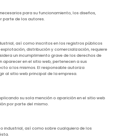
 necesarios para su funcionamiento, los diseños,
r parte de los autores.
trial, así como inscritos en los registros públicos
explotación, distribución y comercialización, requiere
nsidera un incumplimiento grave de los derechos de
n aparecer en el sitio web, pertenecen a sus
ecto a los mismos. El responsable autoriza
r al sitio web principal de la empresa.
mplicando su sola mención o aparición en el sitio web
ón por parte del mismo.
o industrial, así como sobre cualquiera de los
ésta.