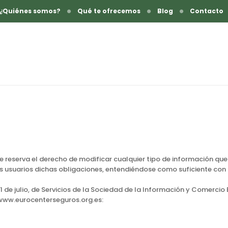
¿Quiénes somos?
Qué te ofrecemos
Blog
Contacto
reserva el derecho de modificar cualquier tipo de información que p
s usuarios dichas obligaciones, entendiéndose como suficiente con l
1 de julio, de Servicios de la Sociedad de la Información y Comercio
 www.eurocenterseguros.org.es: