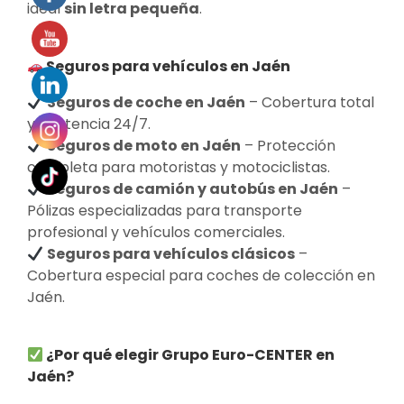
ideal
sin letra pequeña
.
Seguros para vehículos en Jaén
Seguros de coche en Jaén
– Cobertura total
y asistencia 24/7.
Seguros de moto en Jaén
– Protección
completa para motoristas y motociclistas.
Seguros de camión y autobús en Jaén
–
Pólizas especializadas para transporte
profesional y vehículos comerciales.
Seguros para vehículos clásicos
–
Cobertura especial para coches de colección en
Jaén.
¿Por qué elegir Grupo Euro-CENTER en
Jaén?