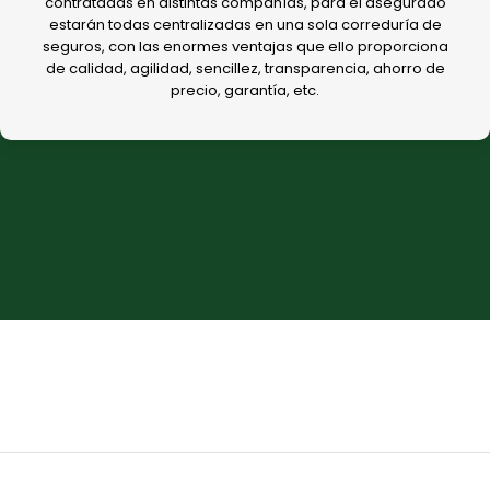
contratadas en distintas compañías, para el asegurado
estarán todas centralizadas en una sola correduría de
seguros, con las enormes ventajas que ello proporciona
de calidad, agilidad, sencillez, transparencia, ahorro de
precio, garantía, etc.