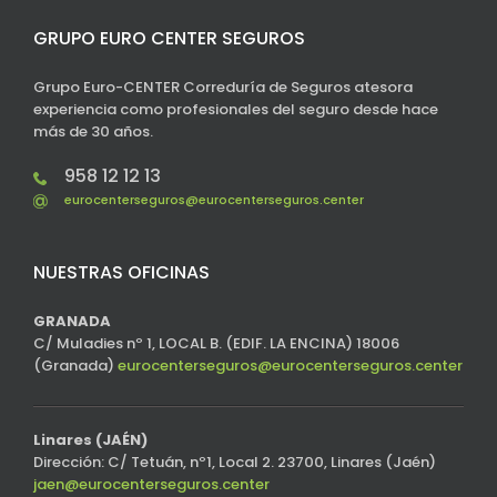
GRUPO EURO CENTER SEGUROS
Grupo Euro-CENTER Correduría de Seguros atesora
experiencia como profesionales del seguro desde hace
más de 30 años.
958 12 12 13
eurocenterseguros@eurocenterseguros.center
NUESTRAS OFICINAS
GRANADA
C/ Muladies nº 1, LOCAL B. (EDIF. LA ENCINA) 18006
(Granada)
eurocenterseguros@eurocenterseguros.center
Linares (JAÉN)
Dirección: C/ Tetuán, nº1, Local 2. 23700, Linares (Jaén)
jaen@eurocenterseguros.center