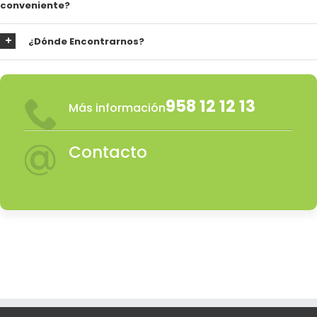
conveniente?
¿Dónde Encontrarnos?
958 12 12 13
Más información
Contacto