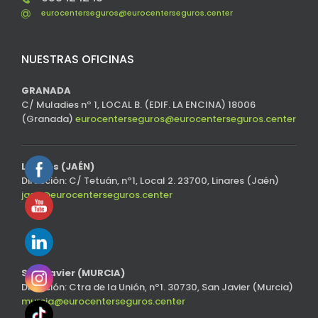
eurocenterseguros@eurocenterseguros.center
NUESTRAS OFICINAS
GRANADA
C/ Muladies nº 1, LOCAL B. (EDIF. LA ENCINA) 18006
(Granada)
eurocenterseguros@eurocenterseguros.center
Linares (JAÉN)
Dirección: C/ Tetuán, nº1, Local 2. 23700, Linares (Jaén)
jaen@eurocenterseguros.center
San Javier (MURCIA)
Dirección: Ctra de la Unión, nº1. 30730, San Javier (Murcia)
murcia@eurocenterseguros.center