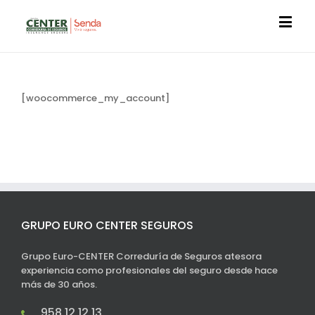
[woocommerce_my_account]
GRUPO EURO CENTER SEGUROS
Grupo Euro-CENTER Correduría de Seguros atesora
experiencia como profesionales del seguro desde hace
más de 30 años.
958 12 12 13