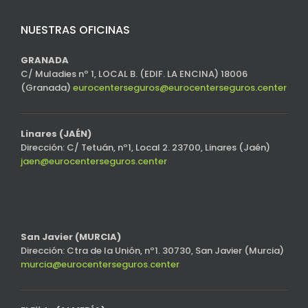
NUESTRAS OFICINAS
GRANADA
C/ Muladies nº 1, LOCAL B. (EDIF. LA ENCINA) 18006
(Granada)
eurocenterseguros@eurocenterseguros.center
Linares (JAÉN)
Dirección: C/ Tetuán, nº1, Local 2. 23700, Linares (Jaén)
jaen@eurocenterseguros.center
San Javier (MURCIA)
Dirección: Ctra de la Unión, nº1. 30730, San Javier (Murcia)
murcia@eurocenterseguros.center