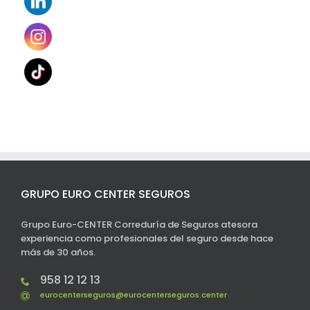
GRUPO EURO CENTER SEGUROS
Grupo Euro-CENTER Correduría de Seguros atesora
experiencia como profesionales del seguro desde hace
más de 30 años.
958 12 12 13
eurocenterseguros@eurocenterseguros.center