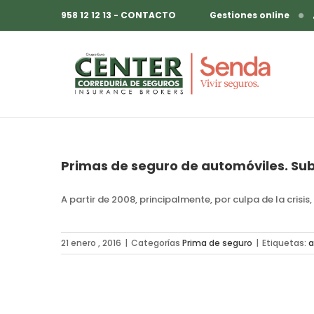
958 12 12 13 - CONTACTO
Gestiones online
Primas de seguro de automóviles. Sub
A partir de 2008, principalmente, por culpa de la cris
21 enero , 2016
|
Categorías
Prima de seguro
|
Etiquetas:
a