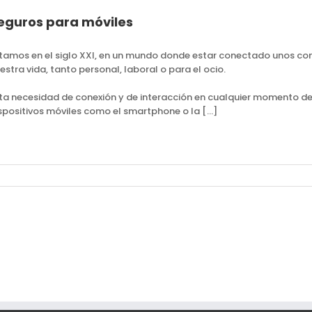
eguros para móviles
tamos en el siglo XXI, en un mundo donde estar conectado unos con 
estra vida, tanto personal, laboral o para el ocio.
ta necesidad de conexión y de interacción en cualquier momento del
spositivos móviles como el smartphone o la […]