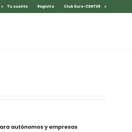
Tu cuenta
Registro
Club Euro-CENTER
 para autónomos y empresas