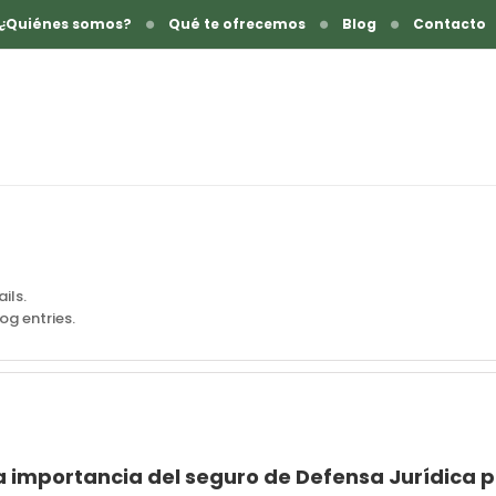
¿Quiénes somos?
Qué te ofrecemos
Blog
Contacto
ils.
og entries.
a importancia del seguro de Defensa Jurídica