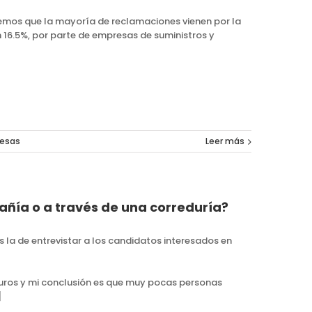
emos que la mayoría de reclamaciones vienen por la
n 16.5%, por parte de empresas de suministros y
esas
Leer más
ñía o a través de una correduría?
 la de entrevistar a los candidatos interesados en
guros y mi conclusión es que muy pocas personas
]