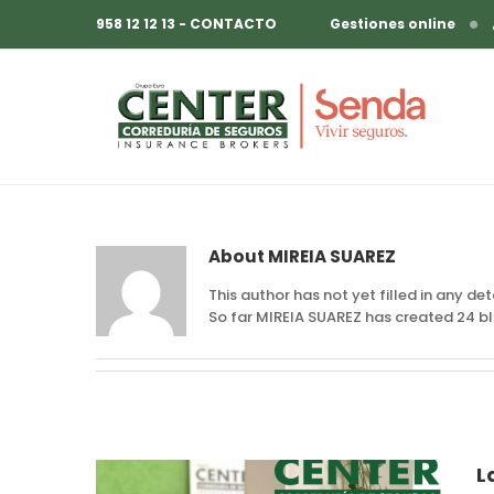
958 12 12 13 - CONTACTO
Gestiones online
About
MIREIA SUAREZ
This author has not yet filled in any deta
So far MIREIA SUAREZ has created 24 bl
L