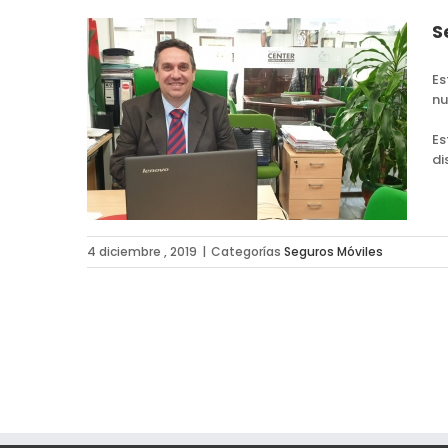
S
Es
nu
s
Es
di
4 diciembre , 2019
|
Categorías
Seguros Móviles