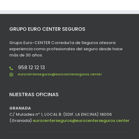
GRUPO EURO CENTER SEGUROS
Grupo Euro-CENTER Correduría de Seguros atesora
experiencia como profesionales del seguro desde hace
más de 30 años.
958 12 12 13
eurocenterseguros@eurocenterseguros.center
NUESTRAS OFICINAS
GRANADA
C/ Muladies nº 1, LOCAL B. (EDIF. LA ENCINA) 18006
(Granada)
eurocenterseguros@eurocenterseguros.center