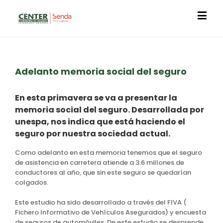
Adelanto memoria social del seguro
En esta primavera se va a presentar la
memoria social del seguro. Desarrollada por
unespa, nos indica que está haciendo el
seguro por nuestra sociedad actual.
Como adelanto en esta memoria tenemos que el seguro
de asistencia en carretera atiende a 3.6 millones de
conductores al año, que sin este seguro se quedarían
colgados.
Este estudio ha sido desarrollado a través del FIVA (
Fichero Informativo de Vehículos Asegurados) y encuesta
de seguros de automóviles. De este estudio se desprende