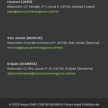
Linares (JAÉN)
Dirección: C/ Tetuán, nº1, Local 2. 23700, Linares (Jaén)
jaen@eurocenterseguros.center
San Javier (MURCIA)
Dirección: Ctra de la Unión, nº1. 30730, San Javier (Murcia)
murcia@eurocenterseguros.center
El Ejido (ALMERÍA)
Dirección: C/ Río Júcar nº 21. 04700, El Ejido (Almería)
admonalmeria@eurocenterseguros.center
© 2023 Grupo EURO CENTER SEGUROS |
Aviso legal
|
Política de