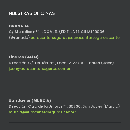
NUESTRAS OFICINAS
GRANADA
C/ Muladies nº 1, LOCAL B. (EDIF. LA ENCINA) 18006
(Granada)
eurocenterseguros@eurocenterseguros.center
Linares (JAÉN)
Dirección: C/ Tetuán, nº1, Local 2. 23700, Linares (Jaén)
jaen@eurocenterseguros.center
San Javier (MURCIA)
Dirección: Ctra de la Unión, nº1. 30730, San Javier (Murcia)
murcia@eurocenterseguros.center