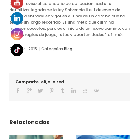
DGSFP, revisó el calendario de aplicación hasta la
definitiva llegada de la ley Solvencia II el 1 de enero de
2016. “La entrada en vigor es el final de un camino que ha
tenido un largo recorrido. Es una meta que culmina
muchos desvelos, pero es el inicio de un nuevo camino, con
nuevas reglas de juego, retos y oportunidades”, afirmó.
22 mayo , 2015
|
Categorías
Blog
Comparte, elije la red!
Relacionados