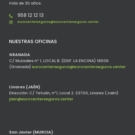
más de 30 años.
958 12 12 13
eurocenterseguros@eurocenterseguros.center
NUESTRAS OFICINAS
GRANADA
C/ Muladies nº 1, LOCAL B. (EDIF. LA ENCINA) 18006
(Granada)
eurocenterseguros@eurocenterseguros.center
Linares (JAÉN)
Dirección: C/ Tetuán, nº1, Local 2. 23700, Linares (Jaén)
jaen@eurocenterseguros.center
San Javier (MURCIA)