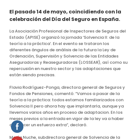
El pasado 14 de mayo, coincidiendo con la
celebración del Día del Seguro en España.
La Asociación Profesional de Inspectores de Seguros del
Estado (APISE) organizó la jornada ‘Solvencia II: de la
teoría a la práctica’. En el evento se trataron los
diferentes ángulos de análisis de la futura la Ley de
Ordenación, Supervisión y Solvencia de las Entidades
Aseguradoras y Reaseguradoras (LOSSEAR), así como su
repercusión en nuestro sector y las adaptaciones que
están siendo precisas.
Flavia Rodríguez-Ponga, directora general de Seguros y
Fondos de Pensiones, comentó: “Vamos a pasar de la
teoría a la práctica: todos estamos familiarizados con
Solvencia II pero ahora hay que implantarla, aunque ya
llevemos varios años en proceso de adaptacion. En los
meses previos a la entrada en vigor de la ley va a haber
que hacer un esfuerzo extra”, declaró.
María Nuche, subdirectora general de Solvencia de la