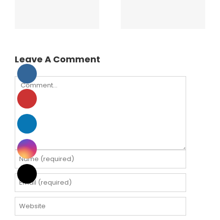
Hurto y
riesgos. Video
expoliacion
Center
Leave A Comment