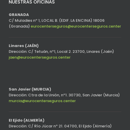
NUESTRAS OFICINAS
GRANADA
C/ Muladies nº 1, LOCAL B. (EDIF. LA ENCINA) 18006
(Granada)
eurocenterseguros@eurocenterseguros.center
Linares (JAÉN)
Dirección: C/ Tetuán, nº1, Local 2. 23700, Linares (Jaén)
jaen@eurocenterseguros.center
San Javier (MURCIA)
Dirección: Ctra de la Unión, nº1. 30730, San Javier (Murcia)
murcia@eurocenterseguros.center
El Ejido (ALMERÍA)
Dirección: C/ Río Júcar nº 21. 04700, El Ejido (Almería)