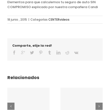
Elementos para que calculemos tu seguro de auto SIN
COMPROMISO explicado por nuestra compañera Candi
18 junio , 2015
|
Categorías
CENTERvideos
Comparte, elije la red!
Relacionados
Video Center.
Gerencia de